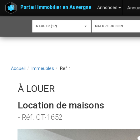
Portail Immobilier en Auvergne
Annonces
Annua
A LOUER (17)
NATURE DU BIEN
Accueil
Immeubles
Ref. :
À LOUER
Location de maisons
- Réf. CT-1652