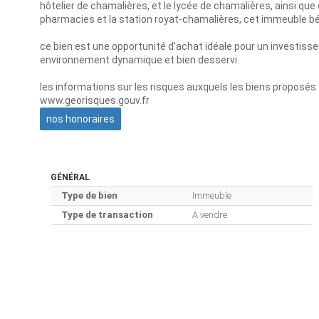
hôtelier de chamalières, et le lycée de chamalières, ainsi q
pharmacies et la station royat-chamalières, cet immeuble b
ce bien est une opportunité d'achat idéale pour un investiss
environnement dynamique et bien desservi.
les informations sur les risques auxquels les biens proposés 
www.georisques.gouv.fr
nos honoraires
GÉNÉRAL
Type de bien
Immeuble
Type de transaction
A vendre