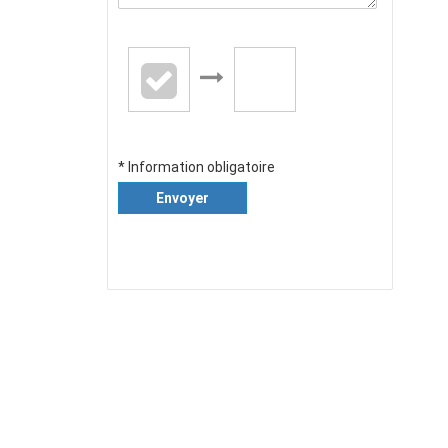
* Information obligatoire
Envoyer