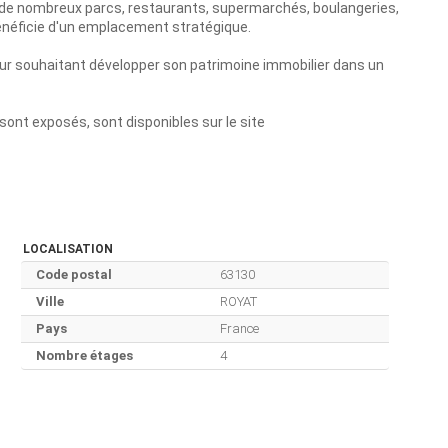
ue de nombreux parcs, restaurants, supermarchés, boulangeries,
énéficie d'un emplacement stratégique.
eur souhaitant développer son patrimoine immobilier dans un
sont exposés, sont disponibles sur le site
LOCALISATION
Code postal
63130
Ville
ROYAT
Pays
France
Nombre étages
4