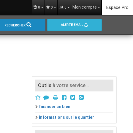
Mon compte
Espace Pro
0
0
0
ALERTE EMAIL
RECHERCHER
Outils
à votre service...
financer ce bien
informations sur le quartier