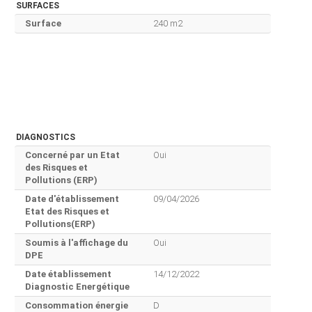
SURFACES
Surface
240 m2
DIAGNOSTICS
Concerné par un Etat
Oui
des Risques et
Pollutions (ERP)
Date d'établissement
09/04/2026
Etat des Risques et
Pollutions(ERP)
Soumis à l'affichage du
Oui
DPE
Date établissement
14/12/2022
Diagnostic Energétique
Consommation énergie
D