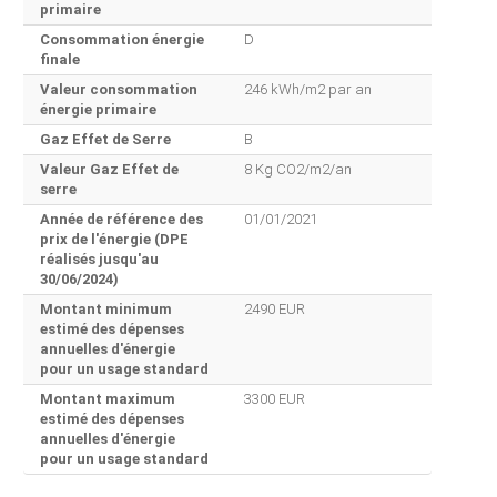
primaire
Consommation énergie
D
finale
Valeur consommation
246 kWh/m2 par an
énergie primaire
Gaz Effet de Serre
B
Valeur Gaz Effet de
8 Kg CO2/m2/an
serre
Année de référence des
01/01/2021
prix de l'énergie (DPE
réalisés jusqu'au
30/06/2024)
Montant minimum
2490 EUR
estimé des dépenses
annuelles d'énergie
pour un usage standard
Montant maximum
3300 EUR
estimé des dépenses
annuelles d'énergie
pour un usage standard