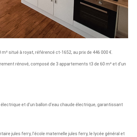
m² situé à royat, référencé ct-1652, au prix de 446 000 €.
tièrement rénové, composé de 3 appartements t3 de 60 m² et d'un
électrique et d'un ballon d'eau chaude électrique, garantissant
ire jules ferry, l'école maternelle jules ferry, le lycée général et