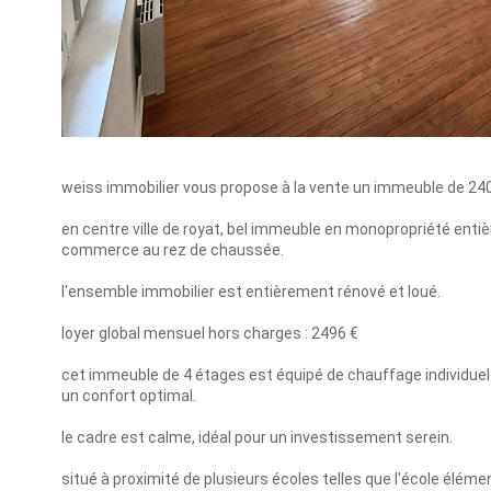
weiss immobilier vous propose à la vente un immeuble de 240 
en centre ville de royat, bel immeuble en monopropriété en
commerce au rez de chaussée.
l'ensemble immobilier est entièrement rénové et loué.
loyer global mensuel hors charges : 2496 €
cet immeuble de 4 étages est équipé de chauffage individuel 
un confort optimal.
le cadre est calme, idéal pour un investissement serein.
situé à proximité de plusieurs écoles telles que l'école élémenta