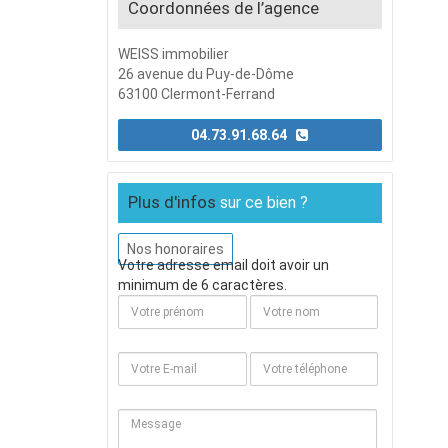
Coordonnées de l’agence
WEISS immobilier
26 avenue du Puy-de-Dôme
63100 Clermont-Ferrand
04.73.91.68.64
Plus d'infos
sur ce bien ?
Nos honoraires
Votre adresse email doit avoir un
minimum de 6 caractères.