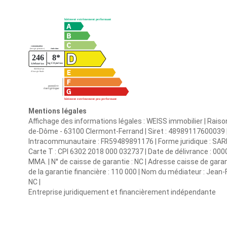
Mentions légales
Affichage des informations légales : WEISS immobilier | Raiso
de-Dôme - 63100 Clermont-Ferrand | Siret : 4898911760003
Intracommunautaire : FR59489891176 | Forme juridique : SARL 
Carte T : CPI 6302 2018 000 032737 | Date de délivrance : 0000-
MMA. | N° de caisse de garantie : NC | Adresse caisse de gar
de la garantie financière : 110 000 | Nom du médiateur : Jean-
NC |
Entreprise juridiquement et financièrement indépendante