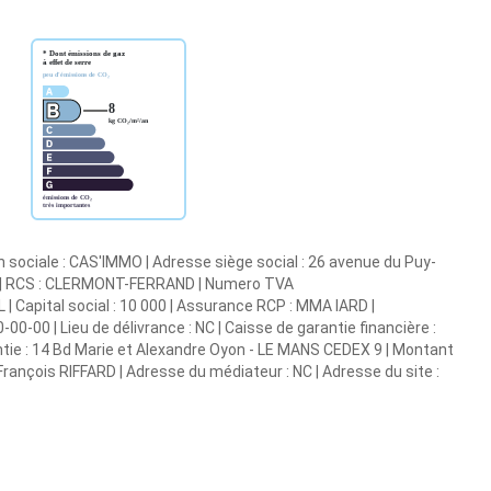
n sociale : CAS'IMMO | Adresse siège social : 26 avenue du Puy-
9 | RCS : CLERMONT-FERRAND | Numero TVA
| Capital social : 10 000 | Assurance RCP : MMA IARD |
00-00 | Lieu de délivrance : NC | Caisse de garantie financière :
antie : 14 Bd Marie et Alexandre Oyon - LE MANS CEDEX 9 | Montant
François RIFFARD | Adresse du médiateur : NC | Adresse du site :