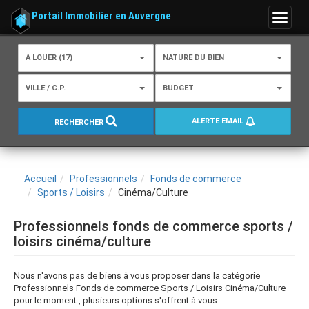
Portail Immobilier en Auvergne
Menu
A LOUER (17)
NATURE DU BIEN
VILLE / C.P.
BUDGET
ALERTE EMAIL
RECHERCHER
Accueil
Professionnels
Fonds de commerce
Sports / Loisirs
Cinéma/Culture
Professionnels fonds de commerce sports /
loisirs cinéma/culture
Nous n'avons pas de biens à vous proposer dans la catégorie
Professionnels Fonds de commerce Sports / Loisirs Cinéma/Culture
pour le moment , plusieurs options s'offrent à vous :