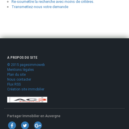
Re-soumettre la recherche avec moins de critères.
Transmettez-nous votre demande
A PROPOS DU SITE
© 2015 pagesimmoweb
Mentions légales
Plan du site
Nous contacter
Flux RSS
Création site immobilier
Partager Immobilier en Auvergne