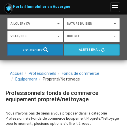
Portail Immobilier en Auvergne
Menu
A LOUER (17)
NATURE DU BIEN
VILLE / C.P.
BUDGET
ALERTE EMAIL
RECHERCHER
Accueil
Professionnels
Fonds de commerce
Equipement
Propreté/Nettoyage
Professionnels fonds de commerce
equipement propreté/nettoyage
Nous n'avons pas de biens à vous proposer dans la catégorie
Professionnels Fonds de commerce Equipement Propreté/Nettoyage
pour le moment , plusieurs options s'offrent à vous :