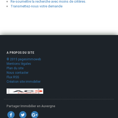
Re-soumettre la recherche avec moins de critères.
Transmettez-nous votre demande
A PROPOS DU SITE
© 2015 pagesimmoweb
Mentions légales
Plan du site
Nous contacter
Flux RSS
Création site immobilier
Partager Immobilier en Auvergne