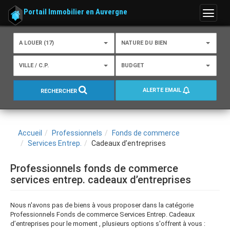
Portail Immobilier en Auvergne
Menu
A LOUER (17)
NATURE DU BIEN
VILLE / C.P.
BUDGET
ALERTE EMAIL
RECHERCHER
Accueil
Professionnels
Fonds de commerce
Services Entrep.
Cadeaux d’entreprises
Professionnels fonds de commerce
services entrep. cadeaux d’entreprises
Nous n'avons pas de biens à vous proposer dans la catégorie
Professionnels Fonds de commerce Services Entrep. Cadeaux
d’entreprises pour le moment , plusieurs options s'offrent à vous :