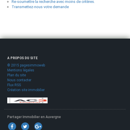
Re-soumettre la recherche avec moins de critères.
Transmettez-nous votre demande
A PROPOS DU SITE
© 2015 pagesimmoweb
Mentions légales
Plan du site
Nous contacter
Flux RSS
Création site immobilier
Partager Immobilier en Auvergne