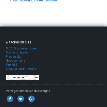
Transmettez-nous votre demande
A PROPOS DU SITE
© 2015 pagesimmoweb
Mentions légales
Plan du site
Nous contacter
Flux RSS
Création site immobilier
Partager Immobilier en Auvergne