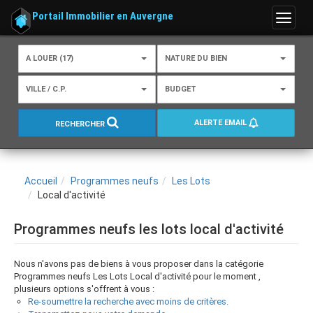
Portail Immobilier en Auvergne
Menu
A LOUER (17)
NATURE DU BIEN
VILLE / C.P.
BUDGET
ALERTE EMAIL
RECHERCHER
Accueil
Programmes neufs
Les Lots
Local d'activité
Programmes neufs les lots local d'activité
Nous n'avons pas de biens à vous proposer dans la catégorie
Programmes neufs Les Lots Local d'activité pour le moment ,
plusieurs options s'offrent à vous :
Re-soumettre la recherche avec moins de critères.