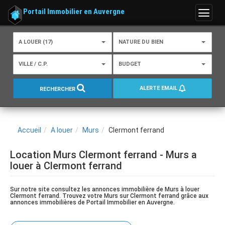
Portail Immobilier en Auvergne
Menu
A LOUER (17)
NATURE DU BIEN
VILLE / C.P.
BUDGET
ALERTE EMAIL
RECHERCHER
Accueil
A louer
Murs
Clermont ferrand
Location Murs Clermont ferrand - Murs a
louer à Clermont ferrand
Sur notre site consultez les annonces immobilière de Murs à louer
Clermont ferrand. Trouvez votre Murs sur Clermont ferrand grâce aux
annonces immobilières de Portail Immobilier en Auvergne.