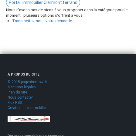
Portail immobilier Clermont ferrand
Nous n'avons pas de biens à vous proposer dans la catégorie pour le
moment , plusieurs options s'offrent à vous :
Transmettez-nous votre demande
A PROPOS DU SITE
© 2015 pagesimmoweb
Mentions légales
Plan du site
Nous contacter
Flux RSS
Création site immobilier