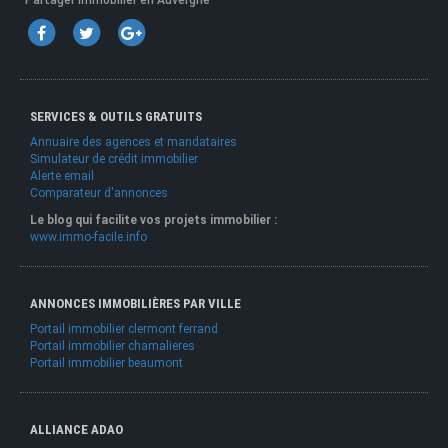
Partager Immobilier en Auvergne
SERVICES & OUTILS GRATUITS
Annuaire des agences et mandataires
Simulateur de crédit immobilier
Alerte email
Comparateur d'annonces
Le blog qui facilite vos projets immobilier :
www.immo-facile.info
ANNONCES IMMOBILIÈRES PAR VILLE
Portail immobilier clermont ferrand
Portail immobilier chamalieres
Portail immobilier beaumont
ALLIANCE ADAO