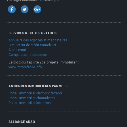
Partager Immobilier en Auvergne
SERVICES & OUTILS GRATUITS
Annuaire des agences et mandataires
Simulateur de crédit immobilier
Alerte email
Comparateur d'annonces
Le blog qui facilite vos projets immobilier :
www.immo-facile.info
ANNONCES IMMOBILIÈRES PAR VILLE
Portail immobilier clermont ferrand
Portail immobilier chamalieres
Portail immobilier beaumont
ALLIANCE ADAO