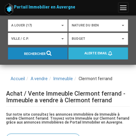
Portail Immobilier en Auvergne
Menu
A LOUER (17)
NATURE DU BIEN
VILLE / C.P.
BUDGET
ALERTE EMAIL
RECHERCHER
Accueil
A vendre
Immeuble
Clermont ferrand
Achat / Vente Immeuble Clermont ferrand -
Immeuble a vendre à Clermont ferrand
Sur notre site consultez les annonces immobilière de Immeuble à
vendre Clermont ferrand. Trouvez votre Immeuble sur Clermont ferrand
grâce aux annonces immobilières de Portail Immobilier en Auvergne.