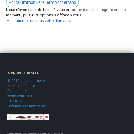
Portail immobilier Clermont ferrand
Nous n'avons pas de biens à vous proposer dans la catégorie pour le
moment , plusieurs options s'offrent à vous :
Transmettez-nous votre demande
A PROPOS DU SITE
© 2015 pagesimmoweb
Mentions légales
Plan du site
Nous contacter
Flux RSS
Création site immobilier